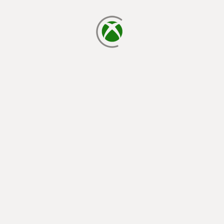
cargando