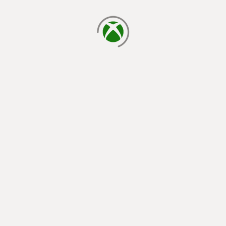
cargando