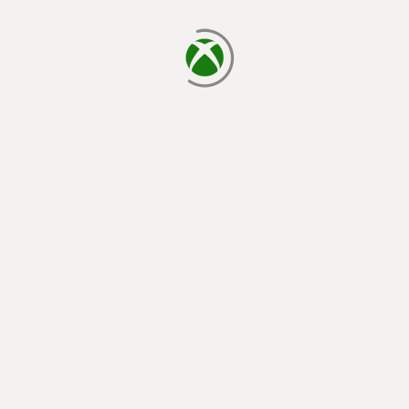
cargando