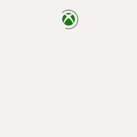
cargando