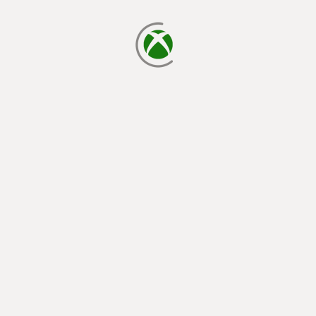
cargando