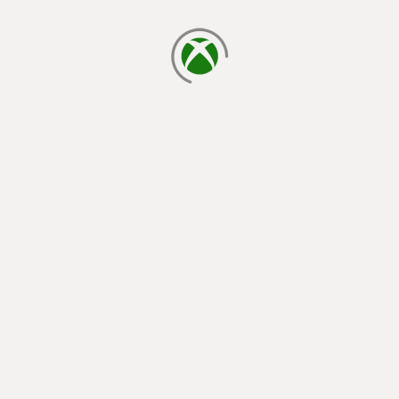
cargando