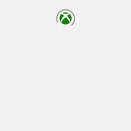
chargement en cours