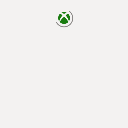
chargement en cours