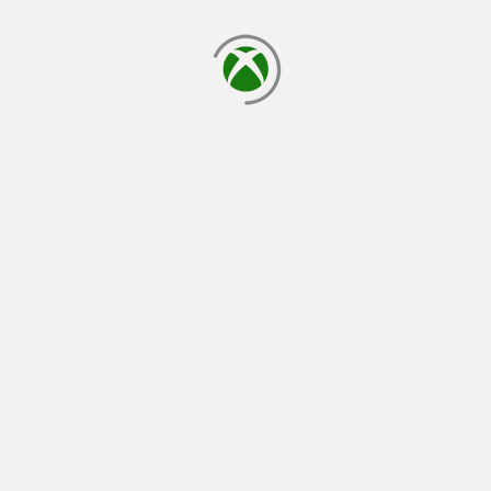
chargement en cours