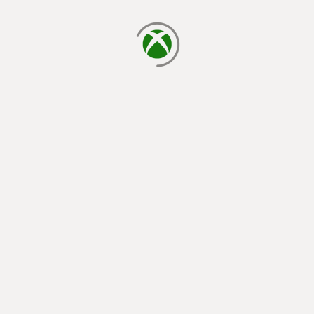
chargement en cours