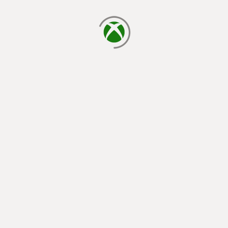
chargement en cours