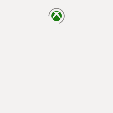
chargement en cours