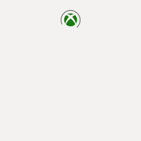
chargement en cours