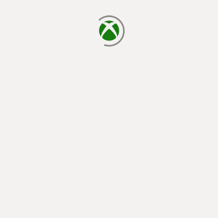
chargement en cours