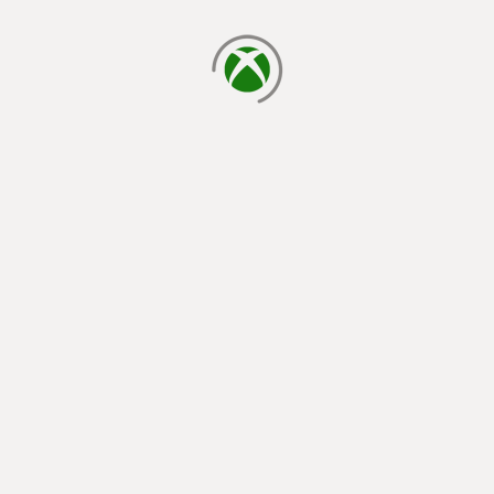
chargement en cours