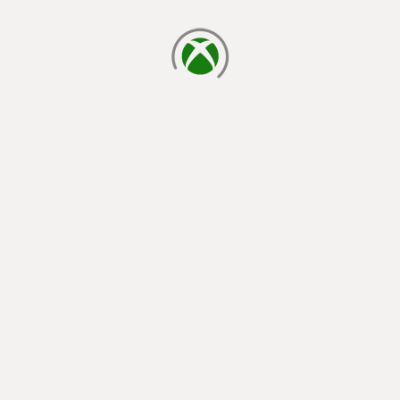
chargement en cours