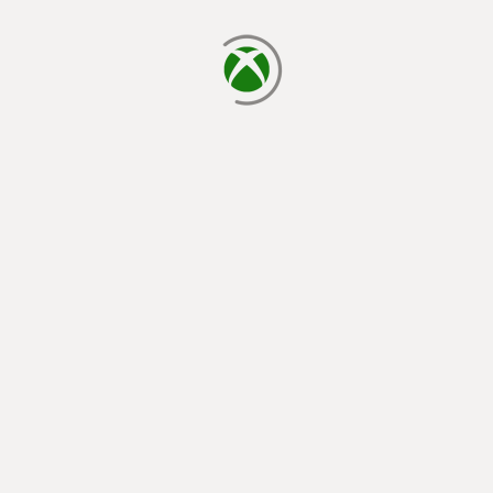
chargement en cours