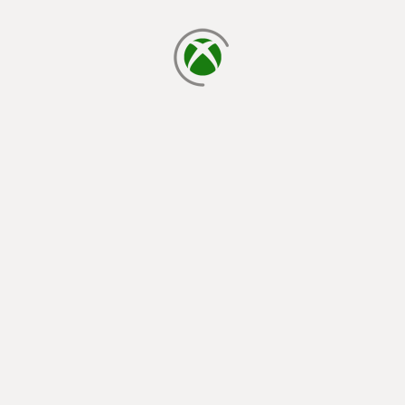
chargement en cours