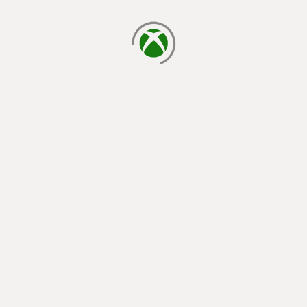
chargement en cours