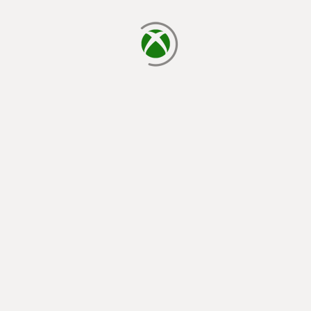
chargement en cours