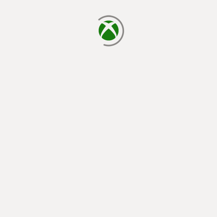
chargement en cours