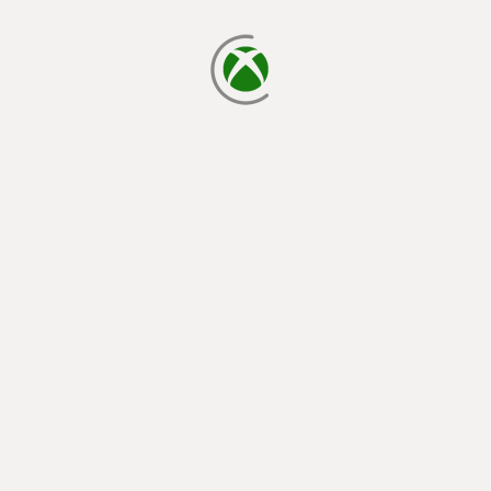
chargement en cours