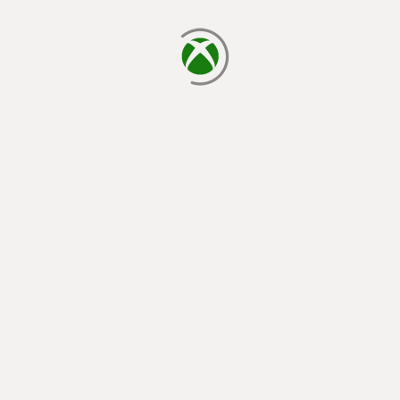
chargement en cours