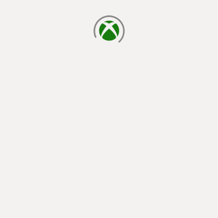
chargement en cours