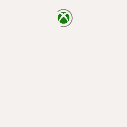
chargement en cours