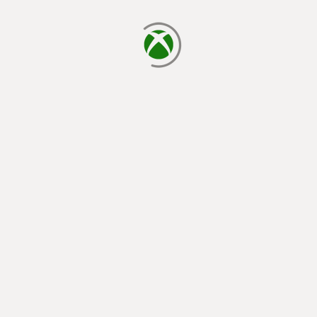
chargement en cours