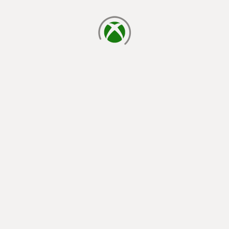
chargement en cours