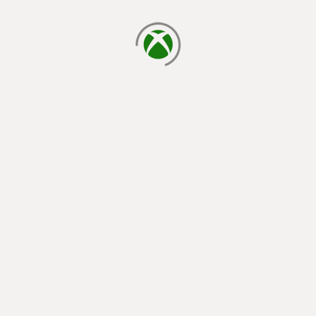
chargement en cours