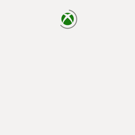
chargement en cours