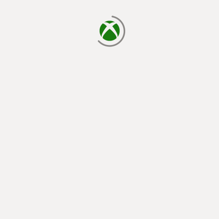
chargement en cours