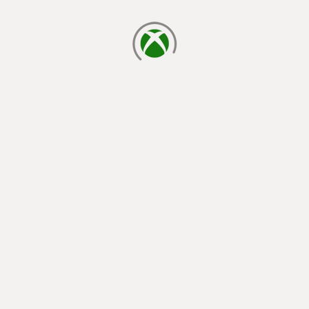
chargement en cours