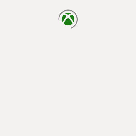
chargement en cours