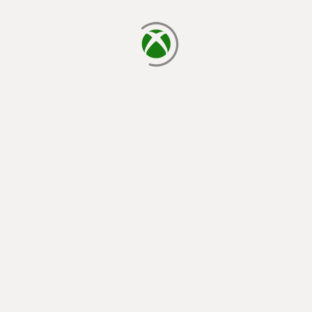
chargement en cours