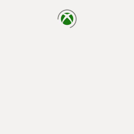
chargement en cours