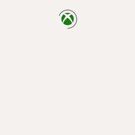
chargement en cours