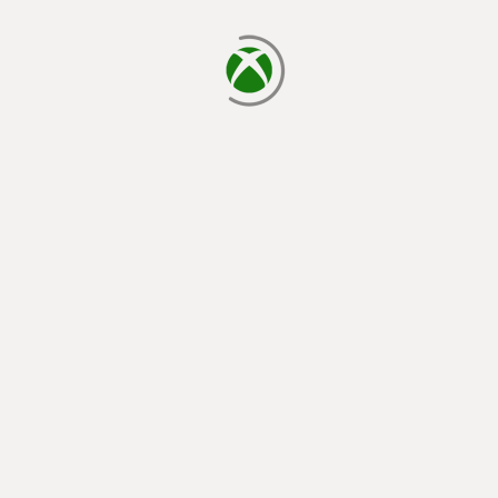
chargement en cours