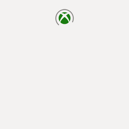
chargement en cours