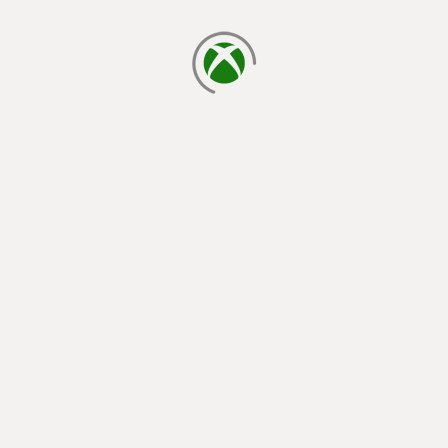
chargement en cours