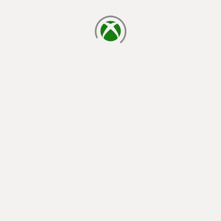
chargement en cours