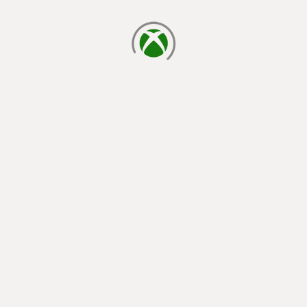
chargement en cours