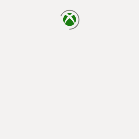
memuat