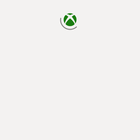
memuat