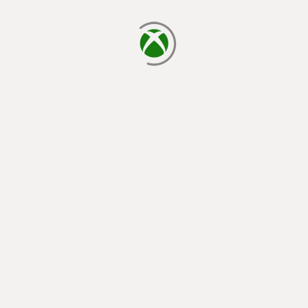
laden