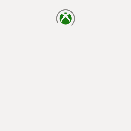
laden