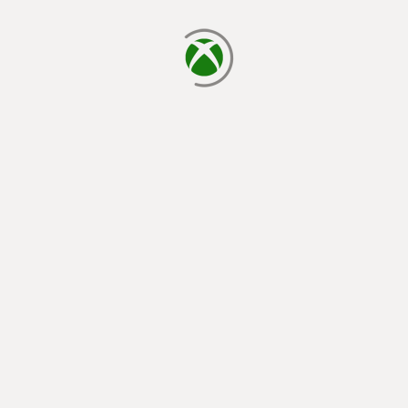
laden