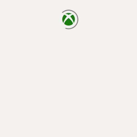
laden