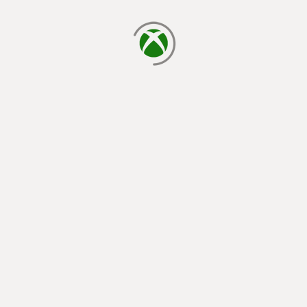
laden