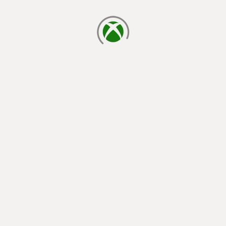
laden