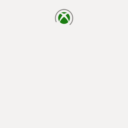
laden