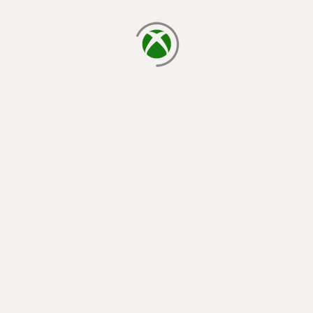
laden